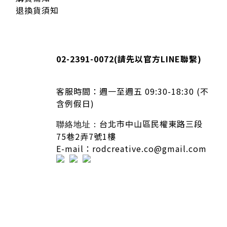
退換貨須知
02-2391-0072
(請先以官方LINE聯繫)
客服時間：
週一至週五 09:30-18:30 (不
含例假日)
台北市中山區民權東路三段
聯絡地址：
75巷2弄7號1樓
E-mail：rodcreative.co@gmail.com
隱私條款 | 條款及細則 | 2020 © icure2015