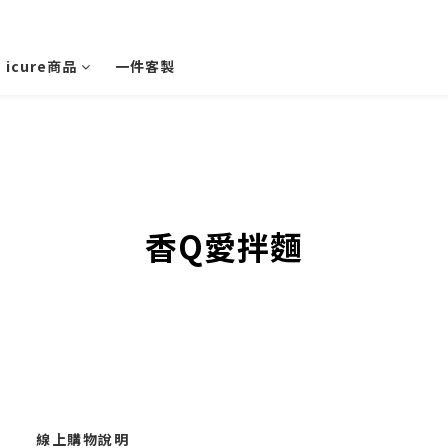
icure商品
一件客製
香Q愛拌麵
線上購物說明