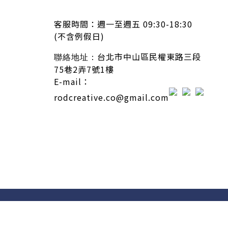
客服時間：
週一至週五 09:30-18:30
(不含例假日)
台北市中山區民權東路三段
聯絡地址：
75巷2弄7號1樓
E-mail：
rodcreative.co@gmail.com