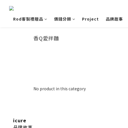
Rod客製禮贈品
價錢分類
Project
品牌故事
香Q愛拌麵
No product in this category
icure
品牌故事