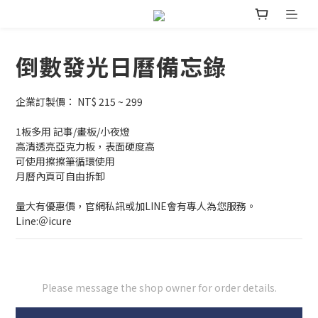
倒數發光日曆備忘錄
企業訂製價： NT$ 215 ~ 299
1板多用 記事/畫板/小夜燈
高清透亮亞克力板，表面硬度高
可使用擦擦筆循環使用
月曆內頁可自由拆卸
量大有優惠價，官網私訊或加LINE會有專人為您服務。
Line:＠icure
Please message the shop owner for order details.