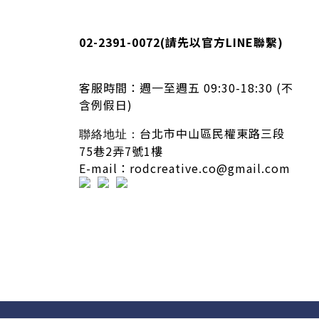
02-2391-0072
(請先以官方LINE聯繫)
客服時間：
週一至週五 09:30-18:30 (不
含例假日)
台北市中山區民權東路三段
聯絡地址：
75巷2弄7號1樓
E-mail：rodcreative.co@gmail.com
隱私條款 | 條款及細則 | 2020 © icure2015