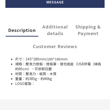
MESSAGE
Additional
Shipping &
Description
details
Payment
Customer Reviews
尺寸：143*180mm/180*180mm
規格：壓克力燈板、燈板筆、發光底座（USB供電（線長
約95cm）、可拆卸日曆
材質：壓克力、紙質、木質
重量：約385g、約406g
LOGO客製：