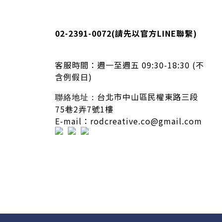
02-2391-0072
(請先以官方LINE聯繫)
客服時間：
週一至週五 09:30-18:30 (不
含例假日)
台北市中山區民權東路三段
聯絡地址：
75巷2弄7號1樓
E-mail：rodcreative.co@gmail.com
隱私條款 | 條款及細則 | 2020 © icure2015