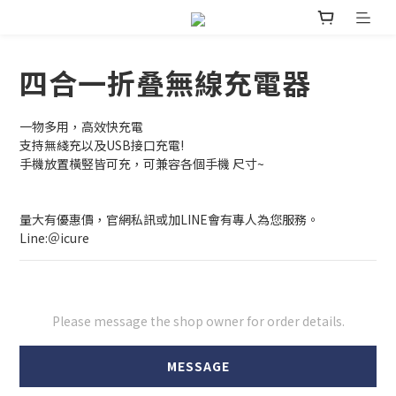
四合一折叠無線充電器
一物多用，高效快充電
支持無綫充以及USB接口充電!
手機放置橫竪皆可充，可兼容各個手機 尺寸~
量大有優惠價，官網私訊或加LINE會有專人為您服務。
Line:＠icure
Please message the shop owner for order details.
MESSAGE