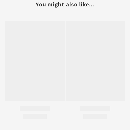
You might also like...