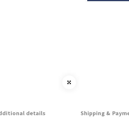
dditional details
Shipping & Paym