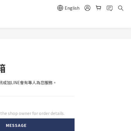
English
箱
或加LINE會有專人為您服務。
he shop owner for order details.
MESSAGE