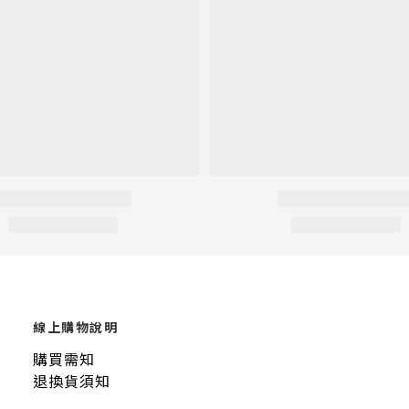
線上購物說明
購買需知
退換貨須知