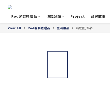
Rod客製禮贈品
價錢分類
Project
品牌故事
View All
Rod客製禮贈品
生活用品
鑰匙圈/吊飾