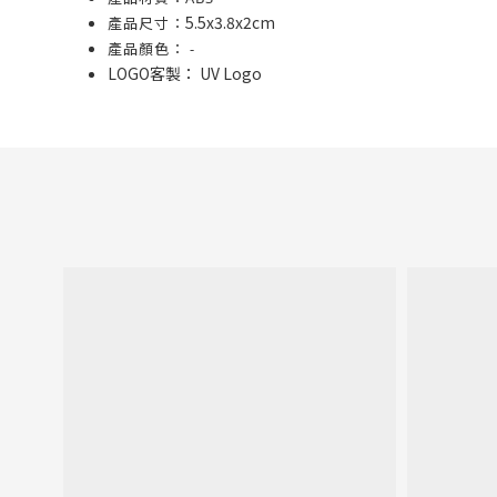
5.5x3.8x2cm
產品尺寸：
產品顏色： -
LOGO客製： UV Logo