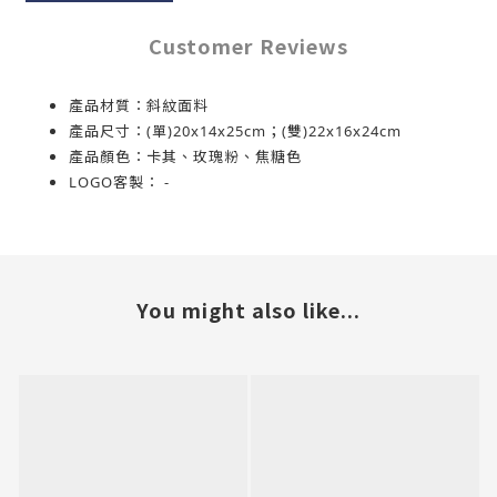
Customer Reviews
產品材質：斜紋面料
產品尺寸：(單)20x14x25cm；(雙)22x16x24cm
產品顏色：卡其、玫瑰粉、焦糖色
LOGO客製
： -
You might also like...