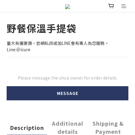
野餐保溫手提袋
量大有優惠價，官網私訊或加LINE會有專人為您服務。
Line:＠icure
Please message the shop owner for order details.
MESSAGE
Additional
Shipping &
Description
details
Payment