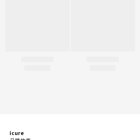
icure