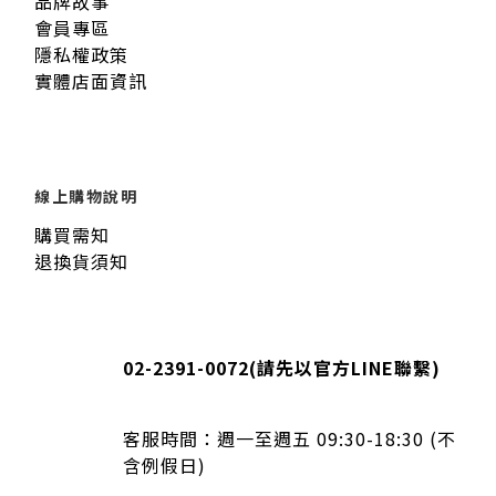
品牌故事
會員專區
隱私權政策
實體店面資訊
線上購物說明
購買需知
退換貨須知
02-2391-0072
(請先以官方LINE聯繫)
客服時間：
週一至週五 09:30-18:30 (不
含例假日)