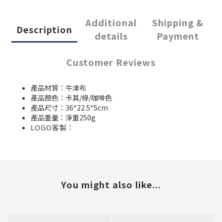
Additional
Shipping &
Description
details
Payment
Customer Reviews
產品材質：牛津布
產品顏色：卡其/綠/咖啡色
產品尺寸：36*22.5*5cm
產品重量：淨重250g
：
LOGO客製
You might also like...