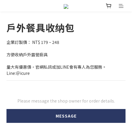
戶外餐具收纳包
企業訂製價： NT$ 179 ~ 248
方便收納戶外露營廚具
量大有優惠價，官網私訊或加LINE會有專人為您服務。
Line:＠icure
Please message the shop owner for order details.
MESSAGE