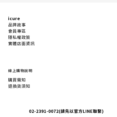
icure
品牌故事
會員專區
隱私權政策
實體店面資訊
線上購物說明
購買需知
退換貨須知
02-2391-0072
(請先以官方LINE聯繫)