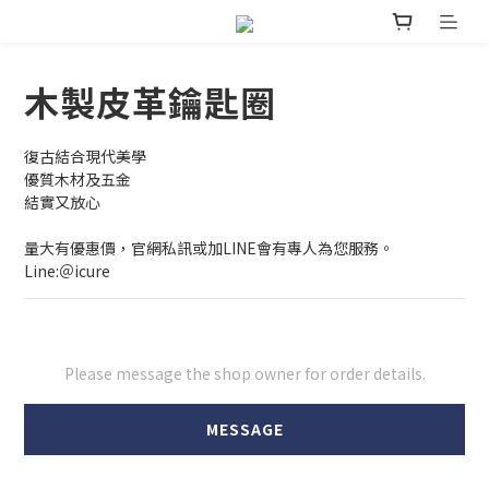
木製皮革鑰匙圈
復古結合現代美學
優質木材及五金
結實又放心
量大有優惠價，官網私訊或加LINE會有專人為您服務。
Line:＠icure
Please message the shop owner for order details.
MESSAGE