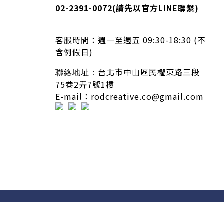
02-2391-0072
(請先以官方LINE聯繫)
客服時間：
週一至週五 09:30-18:30 (不
含例假日)
台北市中山區民權東路三段
聯絡地址：
75巷2弄7號1樓
E-mail：rodcreative.co@gmail.com
隱私條款 | 條款及細則 | 2020 © icure2015