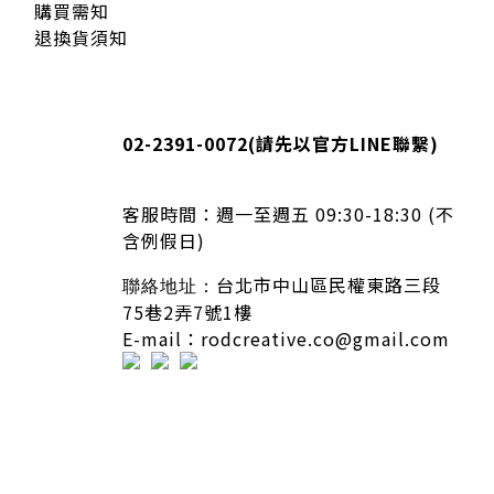
購買需知
退換貨須知
02-2391-0072
(請先以官方LINE聯繫)
客服時間：
週一至週五 09:30-18:30 (不
含例假日)
台北市中山區民權東路三段
聯絡地址：
75巷2弄7號1樓
E-mail：rodcreative.co@gmail.com
隱私條款 | 條款及細則 | 2020 © icure2015