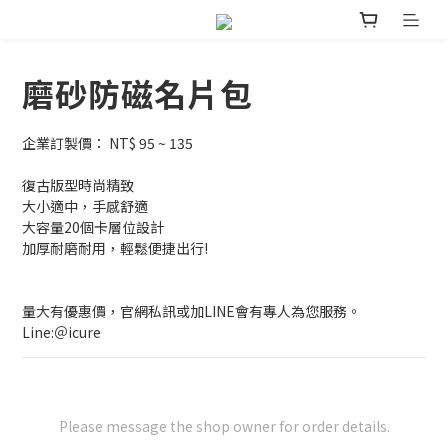
磨砂防磁名片包
企業訂製價： NT$ 95 ~ 135
復古版型時尚精致
大小適中，手感舒適
大容量20個卡層位設計
加厚耐磨耐用，輕鬆便捷出行!
量大有優惠價，官網私訊或加LINE會有專人為您服務。
Line:＠icure
Please message the shop owner for order details.