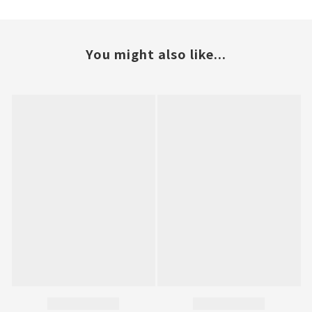
You might also like...