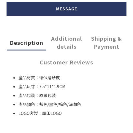
MESSAGE
Additional
Shipping &
Description
details
Payment
Customer Reviews
產品材質：環保磨砂皮
產品尺寸：7.5*11*1.9CM
產品包裝：原厰包裝
產品顏色：藍色/黑色/棕色/深咖色
LOGO客製：壓印LOGO