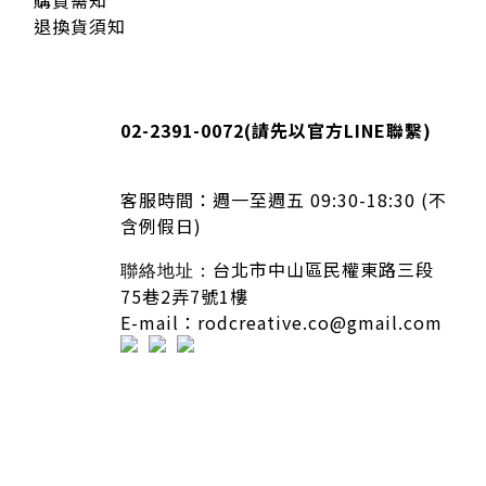
退換貨須知
02-2391-0072
(請先以官方LINE聯繫)
客服時間：
週一至週五 09:30-18:30 (不
含例假日)
台北市中山區民權東路三段
聯絡地址：
75巷2弄7號1樓
E-mail：rodcreative.co@gmail.com
隱私條款 | 條款及細則 | 2020 © icure2015