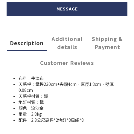
MESSAGE
Additional
Shipping &
Description
details
Payment
Customer Reviews
布料：牛津布
天幕桿：鐵桿230cm+尖頭4cm，直徑1.8cm，壁厚
0.08cm
天幕桿材質：鐵
地釘材質：鐵
顏色：流沙金
重量：3.8kg
配件：2.3公尺高桿*2地釘*8風繩*8