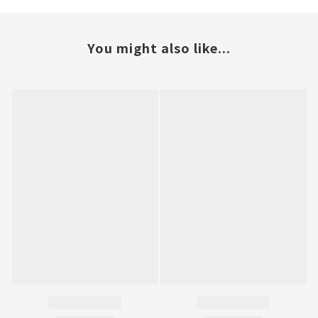
You might also like...