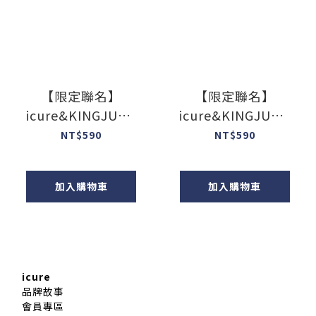
【限定聯名】
【限定聯名】
icure&KINGJUN-i
icure&KINGJUN-i
好溜伸縮卡套-BT
好溜伸縮卡套-蛋黃
NT$590
NT$590
加入購物車
加入購物車
icure
品牌故事
會員專區