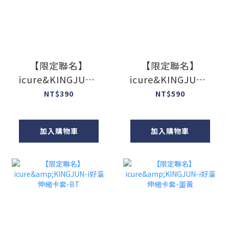
【限定聯名】
【限定聯名】
icure&KINGJUN-i
icure&KINGJUN-i
好溜伸縮鑰匙圈-鵝
好溜伸縮卡套-蠢兔
NT$390
NT$590
黃
加入購物車
加入購物車