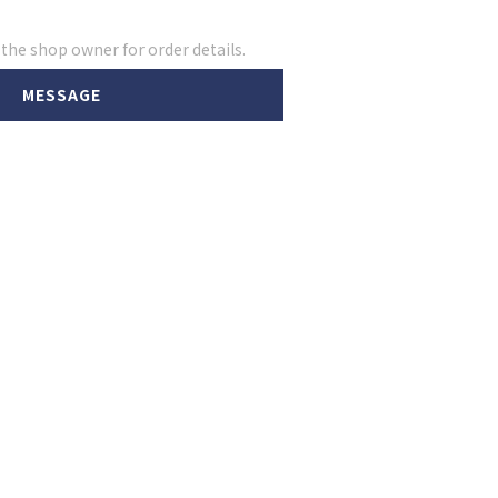
he shop owner for order details.
MESSAGE