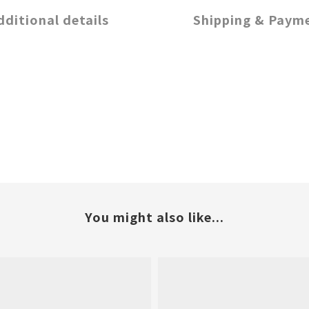
dditional details
Shipping & Paym
You might also like...