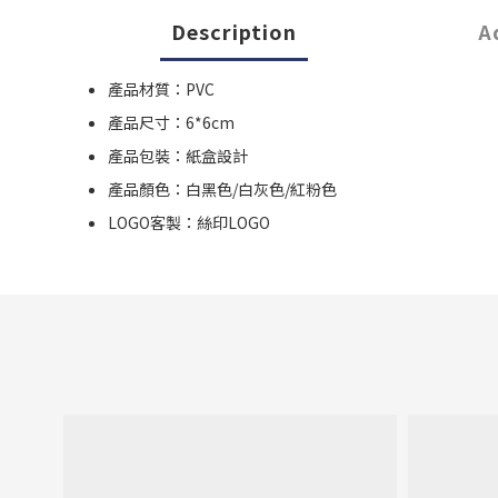
Description
A
產品材質：PVC
產品尺寸：6*6cm
產品包裝：紙盒設計
產品顏色：白黑色/白灰色/紅粉色
LOGO客製：絲印LOGO