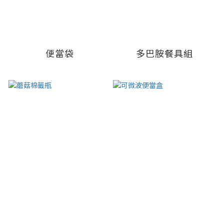
便當袋
多巴胺餐具組