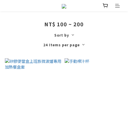
NT$ 100 ~ 200
Sort by
24 Items per page