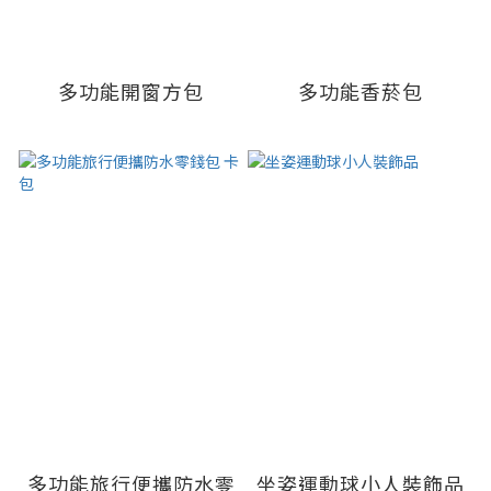
多功能開窗方包
多功能香菸包
多功能旅行便攜防水零
坐姿運動球小人裝飾品