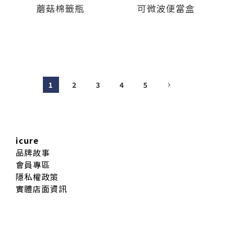
蘑菇棉籤瓶
可微波便當盒
1
2
3
4
5
icure
品牌故事
會員專區
隱私權政策
實體店面資訊