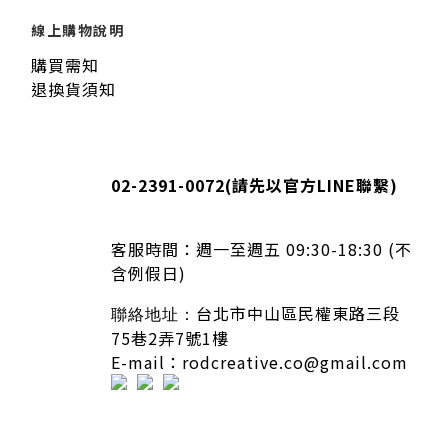
線上購物說明
購買需知
退換貨須知
02-2391-0072
(請先以官方LINE聯繫)
客服時間：
週一至週五 09:30-18:30 (不
含例假日)
台北市中山區民權東路三段
聯絡地址：
75巷2弄7號1樓
E-mail：rodcreative.co@gmail.com