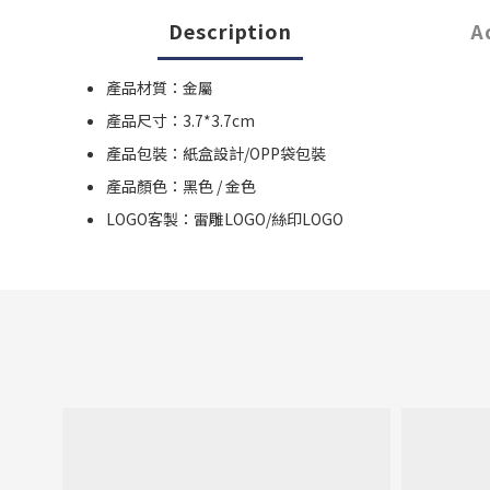
Description
A
產品材質：金屬
產品尺寸：3.7*3.7cm
產品包裝：紙盒設計/OPP袋包裝
產品顏色：黑色 / 金色
LOGO客製：雷雕LOGO/絲印LOGO