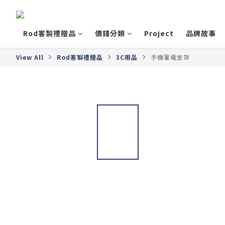
Rod客製禮贈品
價錢分類
Project
品牌故事
View All
Rod客製禮贈品
3C用品
手機筆電支架