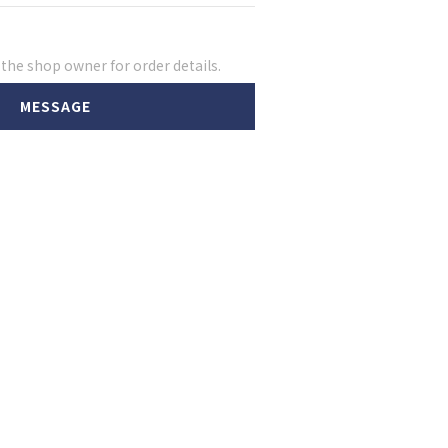
he shop owner for order details.
MESSAGE