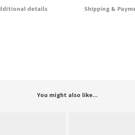
dditional details
Shipping & Paym
You might also like...