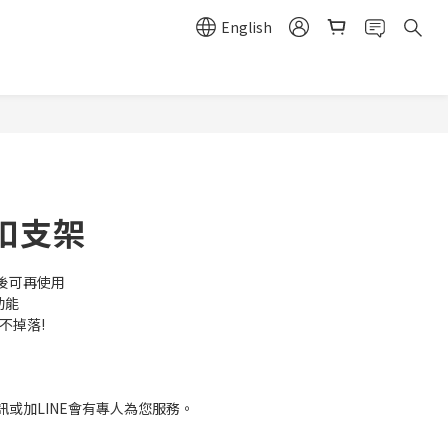
English
扣支架
後可再使用
功能
不掉落!
或加LINE會有專人為您服務。