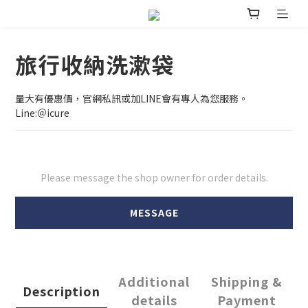
旅行收納洗漱袋
量大有優惠價，官網私訊或加LINE會有專人為您服務。
Line:＠icure
Please message the shop owner for order details.
MESSAGE
Additional
Shipping &
Description
details
Payment