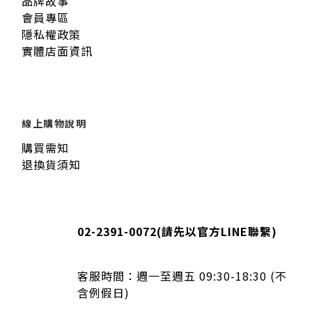
品牌故事
會員專區
隱私權政策
實體店面資訊
線上購物說明
購買需知
退換貨須知
02-2391-0072
(請先以官方LINE聯繫)
客服時間：
週一至週五 09:30-18:30 (不
含例假日)