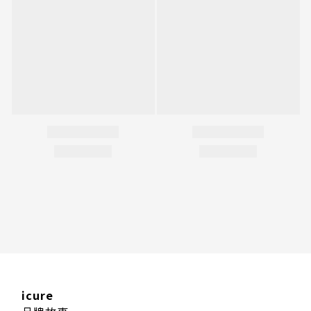
icure