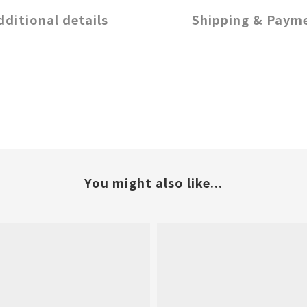
dditional details
Shipping & Paym
You might also like...