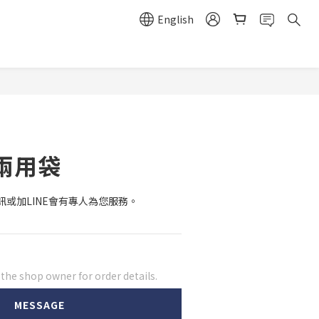
English
兩用袋
或加LINE會有專人為您服務。
he shop owner for order details.
MESSAGE