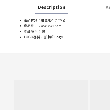
Description
A
產品材質：尼龍網布(120g)
產品尺寸：45x35x15cm
產品顏色： 黑
LOGO客製： 熱轉印Logo