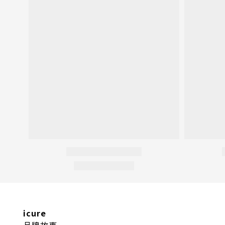
icure