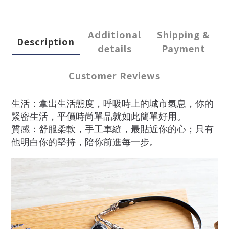
Additional
Shipping &
Description
details
Payment
Customer Reviews
生活：拿出生活態度，呼吸時上的城市氣息，你的
緊密生活，平價時尚單品就如此簡單好用。
質感：舒服柔軟，手工車縫，最貼近你的心；只有
他明白你的堅持，陪你前進每一步。