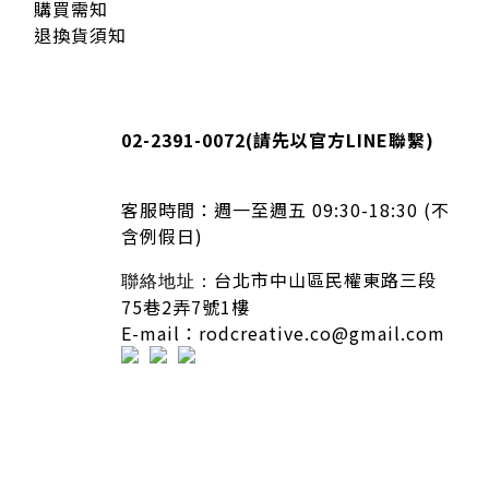
購買需知
退換貨須知
02-2391-0072
(請先以官方LINE聯繫)
客服時間：
週一至週五 09:30-18:30 (不
含例假日)
台北市中山區民權東路三段
聯絡地址：
75巷2弄7號1樓
E-mail：rodcreative.co@gmail.com
隱私條款 | 條款及細則 | 2020 © icure2015