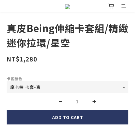
真皮Being伸縮卡套組/精緻
迷你拉環/星空
NT$1,280
卡套顏色
ADD TO CART