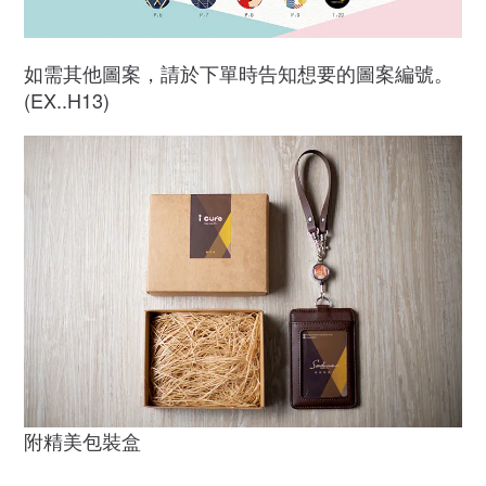
如需其他圖案，請於下單時告知想要的圖案編號。
(EX..H13)
附精美包裝盒