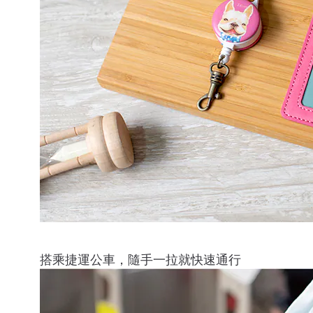
搭乘捷運公車，隨手一拉就快速通行