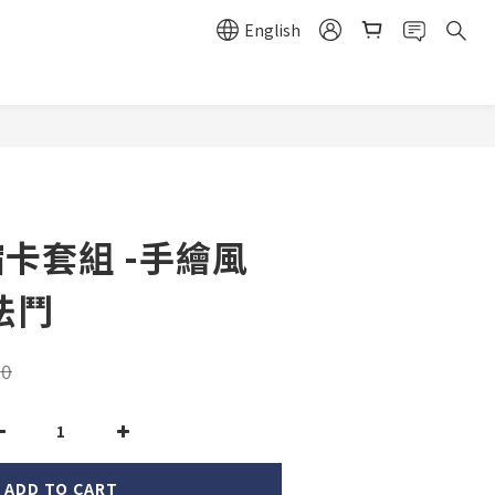
English
縮卡套組 -手繪風
小法鬥
0
ADD TO CART