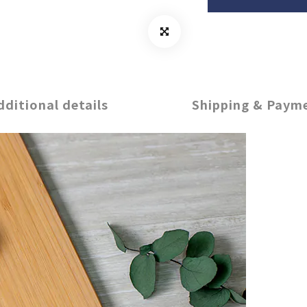
dditional details
Shipping & Paym