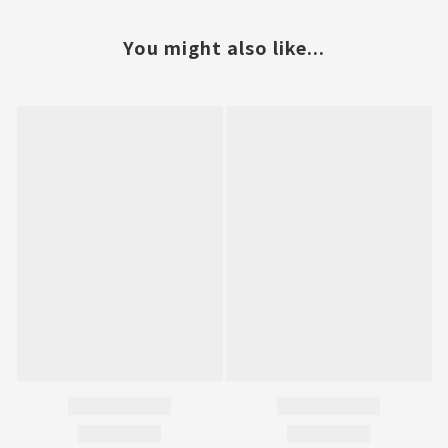
You might also like...