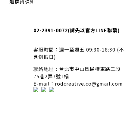
退換貨須知
02-2391-0072
(請先以官方LINE聯繫)
客服時間：
週一至週五 09:30-18:30 (不
含例假日)
台北市中山區民權東路三段
聯絡地址：
75巷2弄7號1樓
E-mail：rodcreative.co@gmail.com
隱私條款 | 條款及細則 | 2020 © icure2015