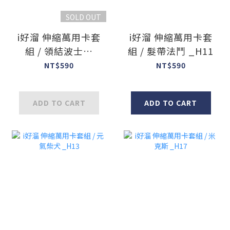
SOLD OUT
i好溜 伸縮萬用卡套
i好溜 伸縮萬用卡套
組 / 領結波士頓
組 / 髮帶法鬥 _H11
_H10
NT$590
NT$590
ADD TO CART
ADD TO CART