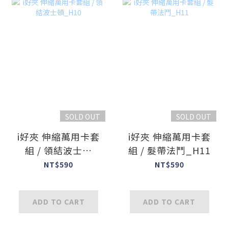
SOLD OUT
SOLD OUT
i好夾 伸縮萬用卡套
i好夾 伸縮萬用卡套
組 / 領結波士頓
組 / 髮帶法鬥_H11
_H10
NT$590
NT$590
ADD TO CART
ADD TO CART