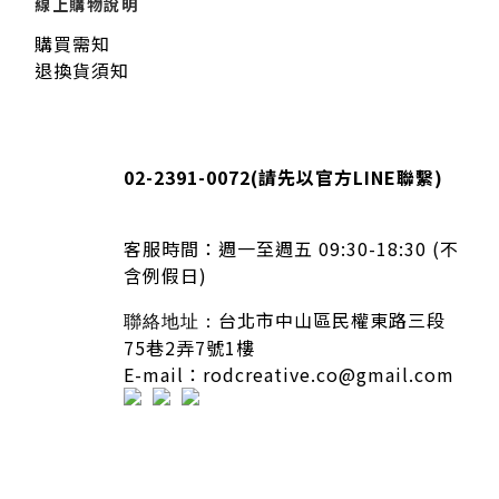
線上購物說明
購買需知
退換貨須知
02-2391-0072
(請先以官方LINE聯繫)
客服時間：
週一至週五 09:30-18:30 (不
含例假日)
台北市中山區民權東路三段
聯絡地址：
75巷2弄7號1樓
E-mail：rodcreative.co@gmail.com