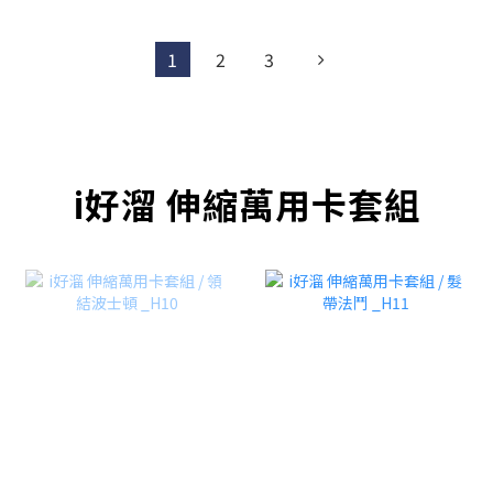
1
2
3
i好溜 伸縮萬用卡套組