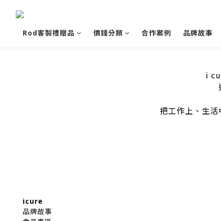
Rod客製禮贈品
價錢分類
合作案例
品牌故事
i 
把工作上、生活
icure
品牌故事