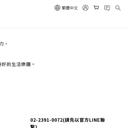
繁體中文
魔力，
，
美好的生活樂趣。
02-2391-0072(
請先以官方LINE聯
繫
)