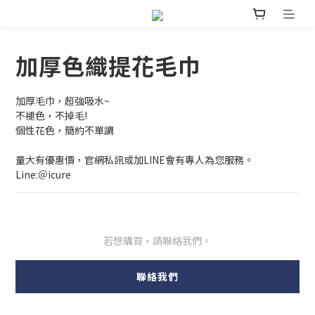
加厚色織提花毛巾
加厚毛巾，超強吸水~
不褪色，不掉毛!
個性花色，簡約不單調
量大有優惠價，官網私訊或加LINE會有專人為您服務。
Line:＠icure
若想購買，請聯絡我們。
聯絡我們