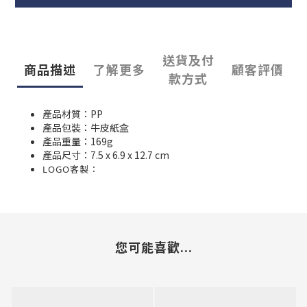
送貨及付
商品描述
了解更多
顧客評價
款方式
產品材質：PP
產品包裝：牛皮紙盒
產品重量：169g
產品尺寸：7.5 x 6.9 x 12.7 cm
LOGO客製：
您可能喜歡...