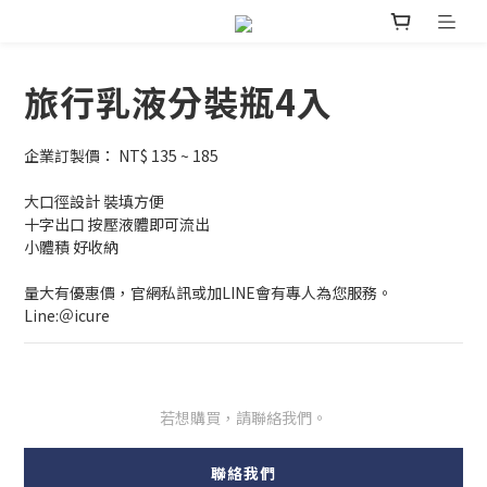
旅行乳液分裝瓶4入
企業訂製價： NT$ 135 ~ 185
大口徑設計 裝填方便
十字出口 按壓液體即可流出
小體積 好收納
量大有優惠價，官網私訊或加LINE會有專人為您服務。
Line:＠icure
若想購買，請聯絡我們。
聯絡我們