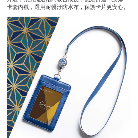
卡套內襯，選用耐髒汙防水布，保護卡片更安心。