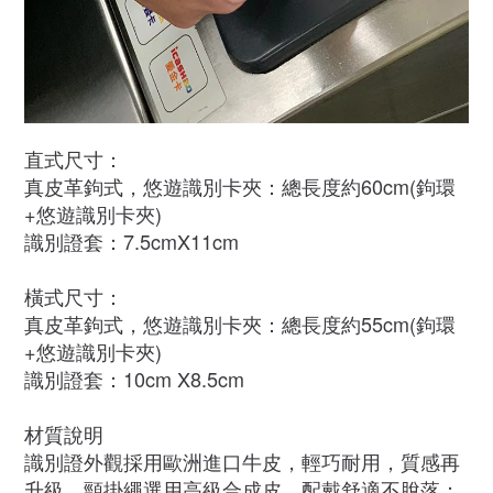
直式尺寸：
真皮革鉤式，悠遊識別卡夾：總長度約60cm(鉤環
+悠遊識別卡夾)
識別證套：7.5cmX11cm
橫式尺寸：
真皮革鉤式，悠遊識別卡夾：總長度約55cm(鉤環
+悠遊識別卡夾)
識別證套：10cm X8.5cm
材質說明
識別證外觀採用歐洲進口牛皮，輕巧耐用，質感再
升級，頸掛繩選用高級合成皮，配戴舒適不脫落；