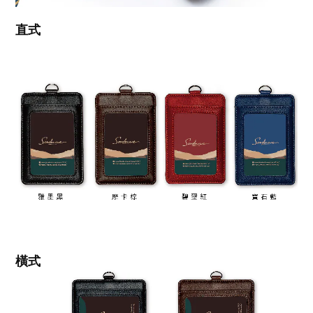
直式
橫式