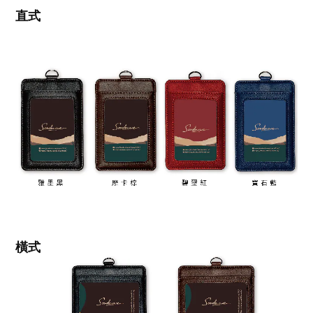
直式
橫式