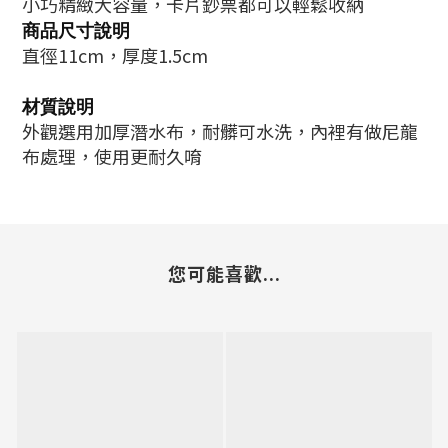
小巧精緻大容量，卡片鈔票都可以輕鬆收納
商品尺寸說明
直徑11cm，厚度1.5cm
材質說明
外觀選用加厚潛水布，耐髒可水洗，內裡有做尼龍
布處理，使用更耐久唷
您可能喜歡...