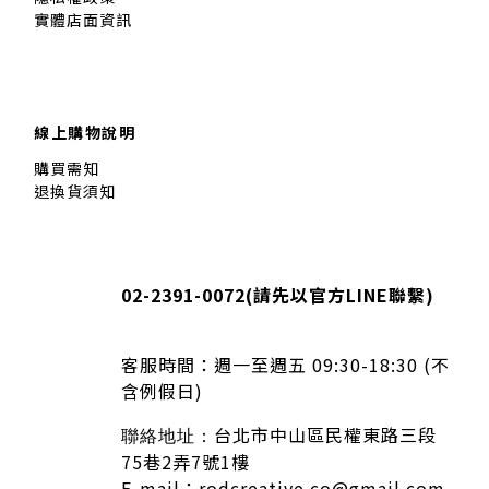
實體店面資訊
線上購物說明
購買需知
退換貨須知
02-2391-0072(
請先以官方LINE聯繫
)
客服時間：
週一至週五 09:30-18:30 (不
含例假日)
台北市中山區民權東路三段
聯絡地址：
75巷2弄7號1樓
E-mail：rodcreative.co@gmail.com