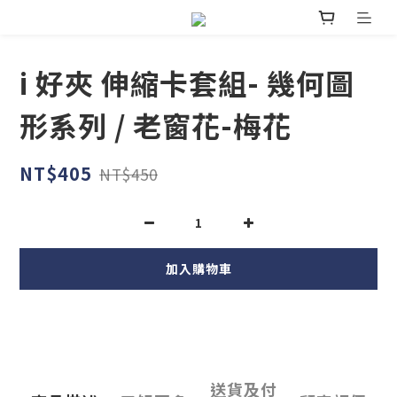
i 好夾 伸縮卡套組- 幾何圖
形系列 / 老窗花-梅花
NT$405
NT$450
加入購物車
送貨及付