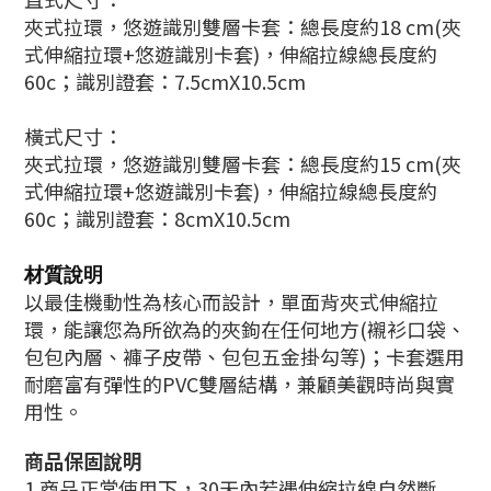
夾式拉環，悠遊識別雙層卡套：總長度約18 cm(夾
式伸縮拉環+悠遊識別卡套)，伸縮拉線總長度約
60c；識別證套：7.5cmX10.5cm
橫式尺寸：
夾式拉環，悠遊識別雙層卡套：總長度約15 cm(夾
式伸縮拉環+悠遊識別卡套)，伸縮拉線總長度約
60c；識別證套：8cmX10.5cm
材質說明
以最佳機動性為核心而設計，單面背夾式伸縮拉
環，能讓您為所欲為的夾鉤在任何地方(襯衫口袋、
包包內層、褲子皮帶、包包五金掛勾等)；卡套選用
耐磨富有彈性的PVC雙層結構，兼顧美觀時尚與實
用性。
商品保固說明
1.商品正常使用下，30天內若遇伸縮拉線自然斷