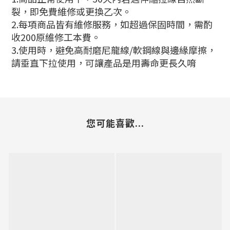
裂，即免費維修或更換乙次。
2.每項商品皆有維修服務，如超過保固時間，需酌
收200原維修工本費。
3.使用時，避免高耐磨尼龍線/軟鋼線與邊緣摩擦，
請垂直下拉使用，可讓產品是用壽命更長久唷
您可能喜歡...