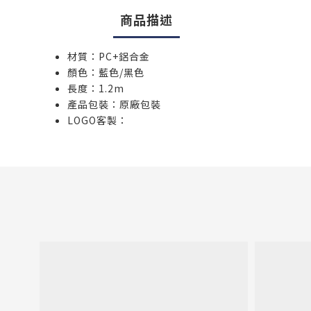
商品描述
材質：PC+鋁合金
顏色：藍色/黑色
長度：1.2m
產品包裝：原廠包裝
LOGO客製：