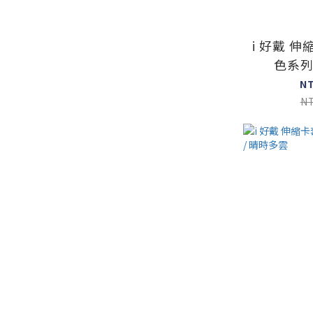
i 好戴 
色系列
N
N