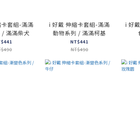
伸縮卡套組-滿滿
i 好戴 伸縮卡套組-滿滿
i 好
 / 滿滿柴犬
動物系列 / 滿滿柯基
T$441
NT$441
T$490
NT$490