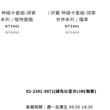
戴 伸縮卡套組-探索
i 好戴 伸縮卡套組-探索
系列 / 植物圖鑑
世界系列 / 檔車
NT$441
NT$441
NT$490
NT$490
02-2391-0072
(請先以官方LINE聯繫)
客服時間：
週一至週五 09:30-18:30