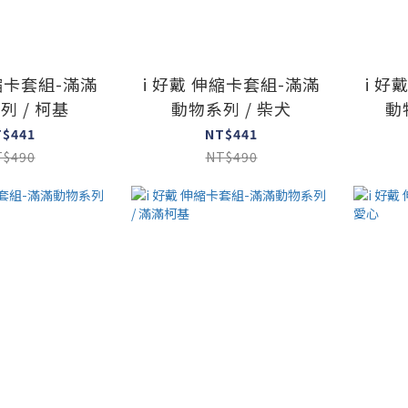
伸縮卡套組-滿滿
i 好戴 伸縮卡套組-滿滿
i 好
列 / 柯基
動物系列 / 柴犬
動
T$441
NT$441
T$490
NT$490