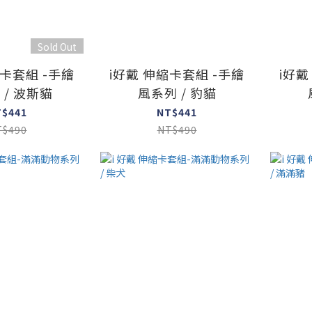
Sold Out
縮卡套組 -手繪
i好戴 伸縮卡套組 -手繪
i好戴
 / 波斯貓
風系列 / 豹貓
T$441
NT$441
T$490
NT$490