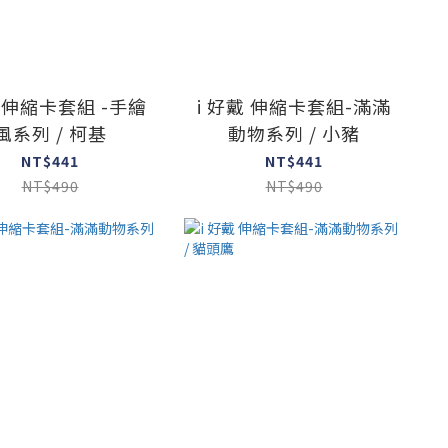
 伸縮卡套組 -手繪
i 好戴 伸縮卡套組-滿滿
風系列 / 柯基
動物系列 / 小豬
NT$441
NT$441
NT$490
NT$490