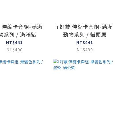
戴 伸縮卡套組-滿滿
i 好戴 伸縮卡套組-滿滿
物系列 / 滿滿豬
動物系列 / 貓頭鷹
NT$441
NT$441
NT$490
NT$490