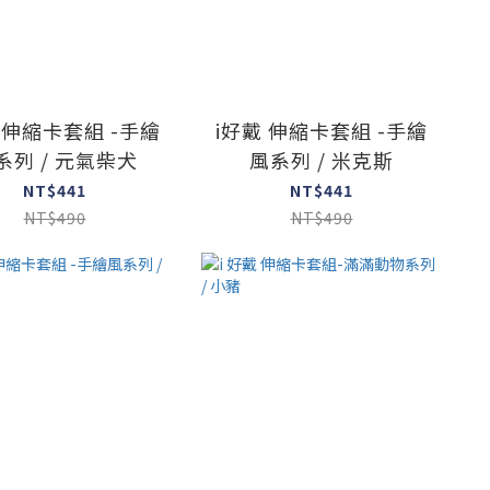
 伸縮卡套組 -手繪
i好戴 伸縮卡套組 -手繪
系列 / 元氣柴犬
風系列 / 米克斯
NT$441
NT$441
NT$490
NT$490