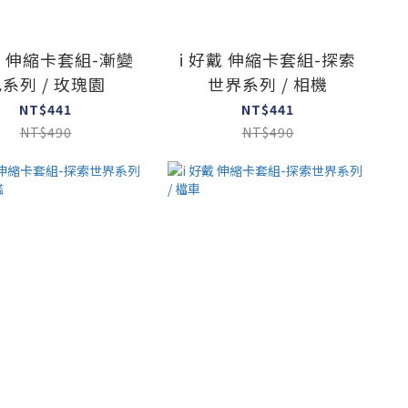
戴 伸縮卡套組-漸變
i 好戴 伸縮卡套組-探索
系列 / 玫瑰園
世界系列 / 相機
NT$441
NT$441
NT$490
NT$490