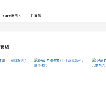
icure商品
一件客製
卡套組