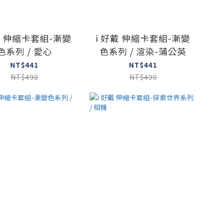
戴 伸縮卡套組-漸變
i 好戴 伸縮卡套組-漸變
色系列 / 愛心
色系列 / 渲染-蒲公英
NT$441
NT$441
NT$490
NT$490