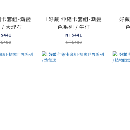
伸縮卡套組-漸變
i 好戴 伸縮卡套組-漸變
i 好
 / 大理石
色系列 / 牛仔
色
T$441
NT$441
T$490
NT$490