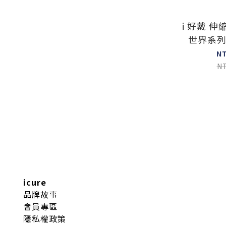
i 好戴 
世界系列
N
N
icure
品牌故事
會員專區
隱私權政策