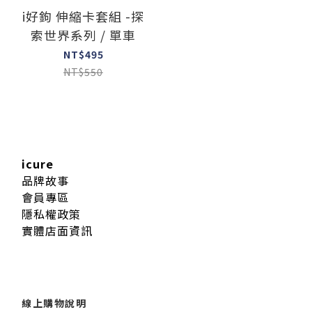
i好鉤 伸縮卡套組 -探
索世界系列 / 單車
NT$495
NT$550
icure
品牌故事
會員專區
隱私權政策
實體店面資訊
線上購物說明