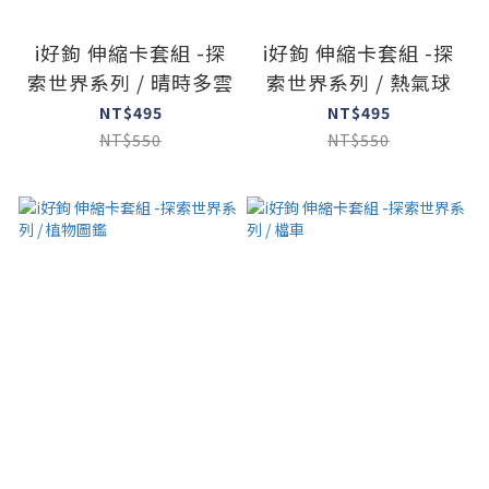
i好鉤 伸縮卡套組 -探
i好鉤 伸縮卡套組 -探
索世界系列 / 晴時多雲
索世界系列 / 熱氣球
NT$495
NT$495
NT$550
NT$550