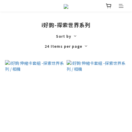
i好鉤-探索世界系列
Sort by
24 Items per page