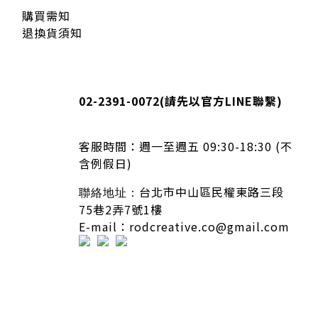
購買需知
退換貨須知
02-2391-0072
(請先以官方LINE聯繫)
客服時間：
週一至週五 09:30-18:30 (不
含例假日)
台北市中山區民權東路三段
聯絡地址：
75巷2弄7號1樓
E-mail：rodcreative.co@gmail.com