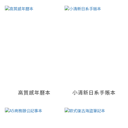
高質感年曆本
小清新日系手賬本