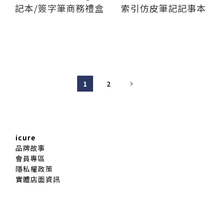
記本/簽字筆商務禮盒
索引仿皮筆記記事本
1
2
icure
品牌故事
會員專區
隱私權政策
實體店面資訊